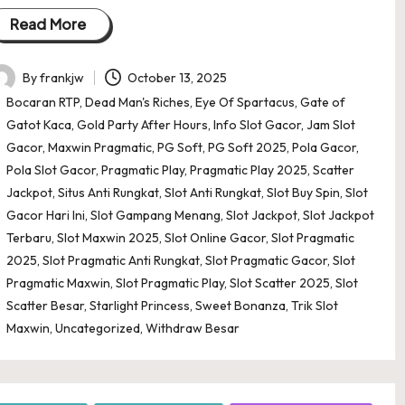
Read More
By
frankjw
October 13, 2025
osted
Bocaran RTP
,
Dead Man's Riches
,
Eye Of Spartacus
,
Gate of
y
Gatot Kaca
,
Gold Party After Hours
,
Info Slot Gacor
,
Jam Slot
Gacor
,
Maxwin Pragmatic
,
PG Soft
,
PG Soft 2025
,
Pola Gacor
,
Pola Slot Gacor
,
Pragmatic Play
,
Pragmatic Play 2025
,
Scatter
Jackpot
,
Situs Anti Rungkat
,
Slot Anti Rungkat
,
Slot Buy Spin
,
Slot
Gacor Hari Ini
,
Slot Gampang Menang
,
Slot Jackpot
,
Slot Jackpot
Posted
Terbaru
,
Slot Maxwin 2025
,
Slot Online Gacor
,
Slot Pragmatic
in
2025
,
Slot Pragmatic Anti Rungkat
,
Slot Pragmatic Gacor
,
Slot
Pragmatic Maxwin
,
Slot Pragmatic Play
,
Slot Scatter 2025
,
Slot
Scatter Besar
,
Starlight Princess
,
Sweet Bonanza
,
Trik Slot
Maxwin
,
Uncategorized
,
Withdraw Besar