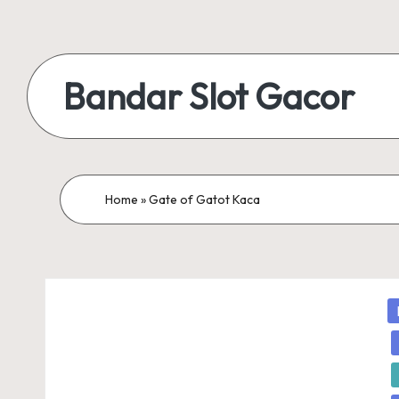
Skip
to
Bandar Slot Gacor
content
Rekomendasi
Situs
Home
»
Gate of Gatot Kaca
Slot
Terpercaya
Dengan
Winrate
P
Tertinggi!
in