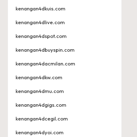
kenangan4dkuis.com
kenangan4dlive.com
kenangan4dspot.com
kenangan4dbuyspin.com
kenangan4dacmilan.com
kenangan4dkw.com
kenangan4dmu.com
kenangan4dgigs.com
kenangan4dcegil.com
kenangan4dyoi.com