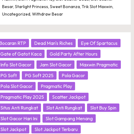
Besar
,
Starlight Princess
,
Sweet Bonanza
,
Trik Slot Maxwin
,
Uncategorized
,
Withdraw Besar
osted
Bocaran RTP
Dead Man's Riches
Eye Of Spartacus
Gate of Gatot Kaca
Gold Party After Hours
Info Slot Gacor
Jam Slot Gacor
Maxwin Pragmatic
PG Soft
PG Soft 2025
Pola Gacor
Pola Slot Gacor
Pragmatic Play
Pragmatic Play 2025
Scatter Jackpot
Situs Anti Rungkat
Slot Anti Rungkat
Slot Buy Spin
Slot Gacor Hari Ini
Slot Gampang Menang
Slot Jackpot
Slot Jackpot Terbaru