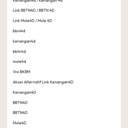
Kenangan4d / Kenangan 4d
Link BBTN4D / BBTN 4D
Link Mole4D / Mole 4D
bbni4d
kenangan4d
bbtn4d
mole4d
Vivi BKBM
Akses Alternatif Link Kenangan4D
Kenangan4D
BBTN4D
BBTN4D
Mole4D