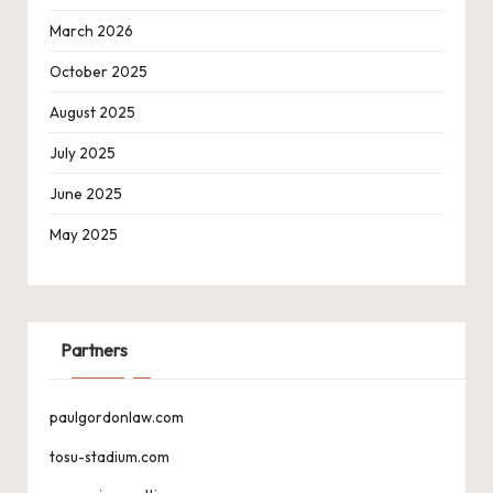
March 2026
October 2025
August 2025
July 2025
June 2025
May 2025
Partners
paulgordonlaw.com
tosu-stadium.com