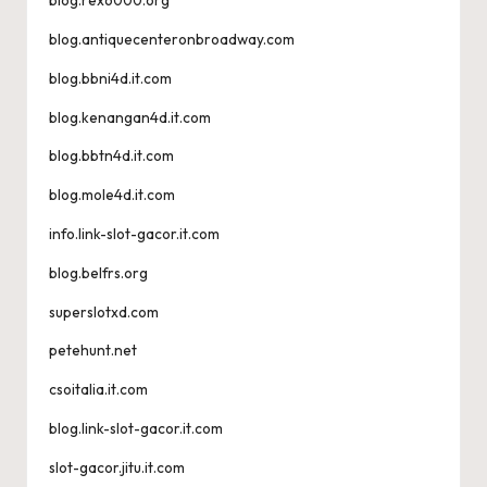
blog.rex6000.org
blog.antiquecenteronbroadway.com
blog.bbni4d.it.com
blog.kenangan4d.it.com
blog.bbtn4d.it.com
blog.mole4d.it.com
info.link-slot-gacor.it.com
blog.belfrs.org
superslotxd.com
petehunt.net
csoitalia.it.com
blog.link-slot-gacor.it.com
slot-gacor.jitu.it.com