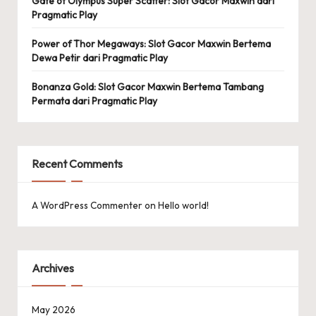
Gate of Olympus Super Scatter: Slot Gacor Maxwin dari
Pragmatic Play
Power of Thor Megaways: Slot Gacor Maxwin Bertema
Dewa Petir dari Pragmatic Play
Bonanza Gold: Slot Gacor Maxwin Bertema Tambang
Permata dari Pragmatic Play
Recent Comments
A WordPress Commenter
on
Hello world!
Archives
May 2026