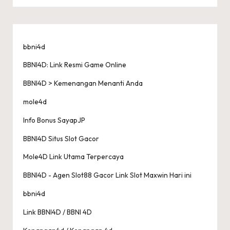
bbni4d
BBNI4D: Link Resmi Game Online
BBNI4D > Kemenangan Menanti Anda
mole4d
Info Bonus SayapJP
BBNI4D Situs Slot Gacor
Mole4D Link Utama Terpercaya
BBNI4D - Agen Slot88 Gacor Link Slot Maxwin Hari ini
bbni4d
Link BBNI4D / BBNI 4D