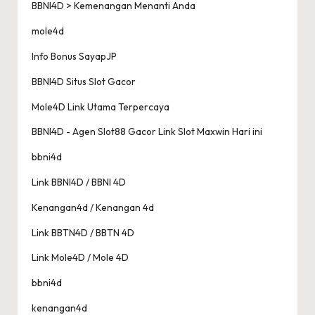
BBNI4D > Kemenangan Menanti Anda
mole4d
Info Bonus SayapJP
BBNI4D Situs Slot Gacor
Mole4D Link Utama Terpercaya
BBNI4D - Agen Slot88 Gacor Link Slot Maxwin Hari ini
bbni4d
Link BBNI4D / BBNI 4D
Kenangan4d / Kenangan 4d
Link BBTN4D / BBTN 4D
Link Mole4D / Mole 4D
bbni4d
kenangan4d