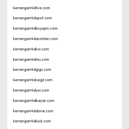
kenangan4dlive.com
kenangan4dspot.com
kenangan4dbuyspin.com
kenangan4dacmilan.com
kenangan4dkw.com
kenangan4dmu.com
kenangan4dgigs.com
kenangan4dcegil.com
kenangan4dyoi.com
kenangan4dbayar.com
kenangan4ddone.com
kenangan4dluck.com