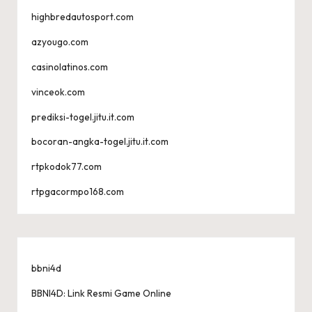
highbredautosport.com
azyougo.com
casinolatinos.com
vinceok.com
prediksi-togel.jitu.it.com
bocoran-angka-togel.jitu.it.com
rtpkodok77.com
rtpgacormpo168.com
bbni4d
BBNI4D: Link Resmi Game Online