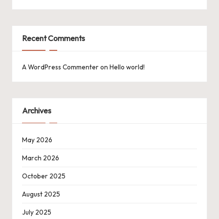
Recent Comments
A WordPress Commenter
on
Hello world!
Archives
May 2026
March 2026
October 2025
August 2025
July 2025