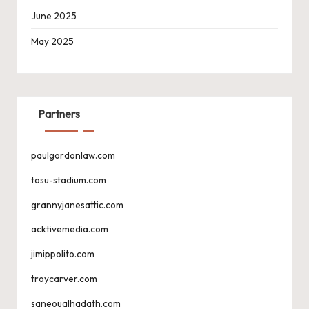
June 2025
May 2025
Partners
paulgordonlaw.com
tosu-stadium.com
grannyjanesattic.com
acktivemedia.com
jimippolito.com
troycarver.com
saneoualhadath.com