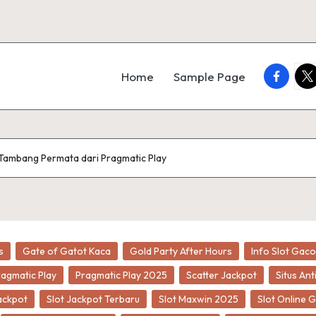
faceboo
twi
Home
Sample Page
Tambang Permata dari Pragmatic Play
s
Gate of Gatot Kaca
Gold Party After Hours
Info Slot Gaco
ragmatic Play
Pragmatic Play 2025
Scatter Jackpot
Situs Ant
ackpot
Slot Jackpot Terbaru
Slot Maxwin 2025
Slot Online 