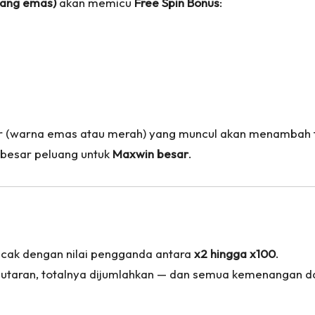
bang emas)
akan memicu
Free Spin Bonus
:
lier (warna emas atau merah) yang muncul akan menamba
n besar peluang untuk
Maxwin besar
.
acak dengan nilai pengganda antara
x2 hingga x100
.
putaran, totalnya dijumlahkan — dan semua kemenangan dari