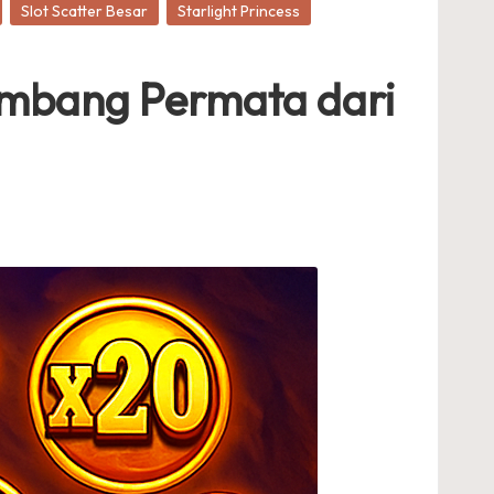
Slot Scatter Besar
Starlight Princess
ambang Permata dari