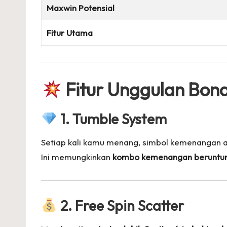
Maxwin Potensial
Fitur Utama
Fitur Unggulan Bon
1.
Tumble System
Setiap kali kamu menang, simbol kemenangan a
Ini memungkinkan
kombo kemenangan beruntu
2.
Free Spin Scatter