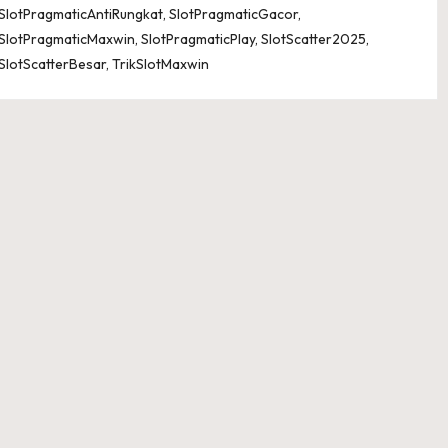
SlotPragmaticAntiRungkat
,
SlotPragmaticGacor
,
SlotPragmaticMaxwin
,
SlotPragmaticPlay
,
SlotScatter2025
,
SlotScatterBesar
,
TrikSlotMaxwin