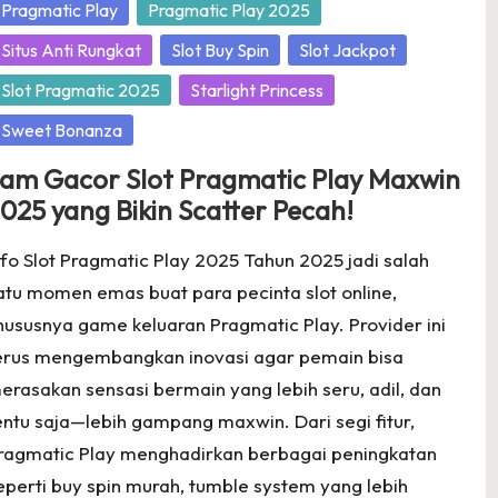
Pragmatic Play
Pragmatic Play 2025
Situs Anti Rungkat
Slot Buy Spin
Slot Jackpot
Slot Pragmatic 2025
Starlight Princess
Sweet Bonanza
am Gacor Slot Pragmatic Play Maxwin
025 yang Bikin Scatter Pecah!
nfo Slot Pragmatic Play 2025 Tahun 2025 jadi salah
atu momen emas buat para pecinta slot online,
hususnya game keluaran Pragmatic Play. Provider ini
erus mengembangkan inovasi agar pemain bisa
erasakan sensasi bermain yang lebih seru, adil, dan
entu saja—lebih gampang maxwin. Dari segi fitur,
ragmatic Play menghadirkan berbagai peningkatan
eperti buy spin murah, tumble system yang lebih