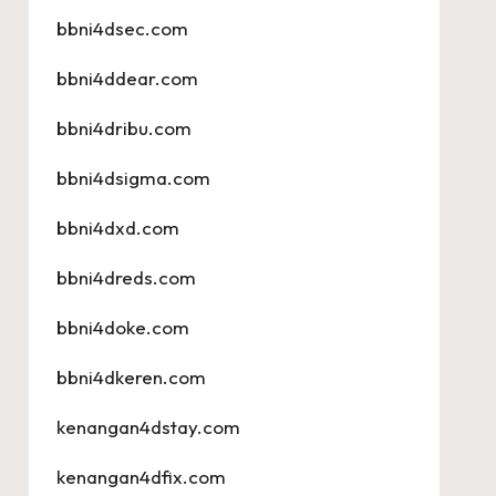
bbni4dsec.com
bbni4ddear.com
bbni4dribu.com
bbni4dsigma.com
bbni4dxd.com
bbni4dreds.com
bbni4doke.com
bbni4dkeren.com
kenangan4dstay.com
kenangan4dfix.com