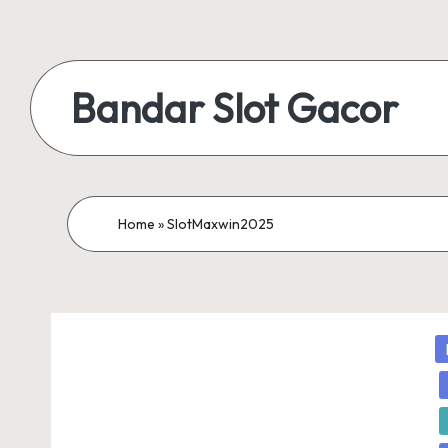
Skip
to
Bandar Slot Gacor
content
Rekomendasi
Situs
Home
»
SlotMaxwin2025
Slot
Terpercaya
Dengan
Winrate
P
Tertinggi!
in