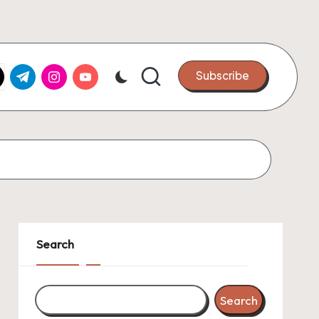
k.com
tter.com
t.me
instagram.com
youtube.com
Subscribe
Search
Search