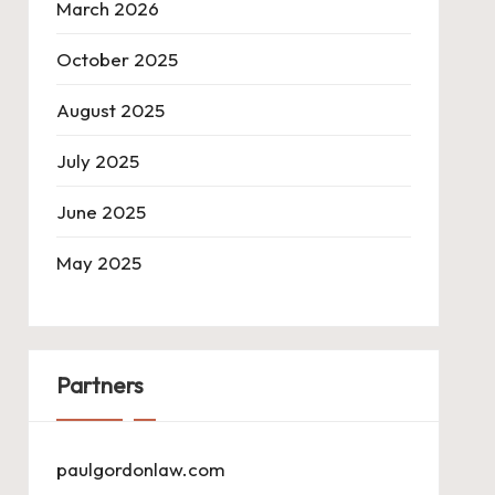
March 2026
October 2025
August 2025
July 2025
June 2025
May 2025
Partners
paulgordonlaw.com