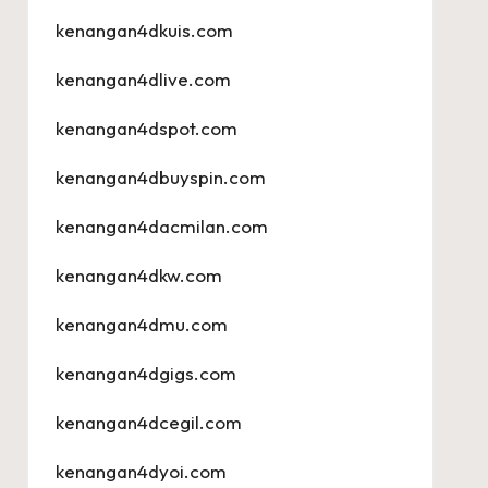
kenangan4dkuis.com
kenangan4dlive.com
kenangan4dspot.com
kenangan4dbuyspin.com
kenangan4dacmilan.com
kenangan4dkw.com
kenangan4dmu.com
kenangan4dgigs.com
kenangan4dcegil.com
kenangan4dyoi.com