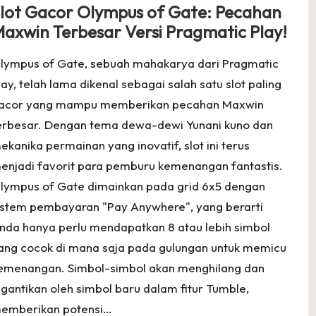
lot Gacor Olympus of Gate: Pecahan
axwin Terbesar Versi Pragmatic Play!
lympus of Gate, sebuah mahakarya dari Pragmatic
lay, telah lama dikenal sebagai salah satu slot paling
acor yang mampu memberikan pecahan Maxwin
erbesar. Dengan tema dewa-dewi Yunani kuno dan
ekanika permainan yang inovatif, slot ini terus
enjadi favorit para pemburu kemenangan fantastis.
lympus of Gate dimainkan pada grid 6x5 dengan
istem pembayaran "Pay Anywhere", yang berarti
nda hanya perlu mendapatkan 8 atau lebih simbol
ang cocok di mana saja pada gulungan untuk memicu
emenangan. Simbol-simbol akan menghilang dan
igantikan oleh simbol baru dalam fitur Tumble,
emberikan potensi…