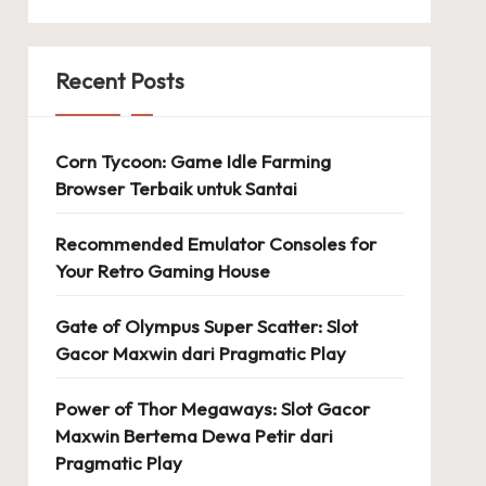
Recent Posts
Corn Tycoon: Game Idle Farming
Browser Terbaik untuk Santai
Recommended Emulator Consoles for
Your Retro Gaming House
Gate of Olympus Super Scatter: Slot
Gacor Maxwin dari Pragmatic Play
Power of Thor Megaways: Slot Gacor
Maxwin Bertema Dewa Petir dari
Pragmatic Play