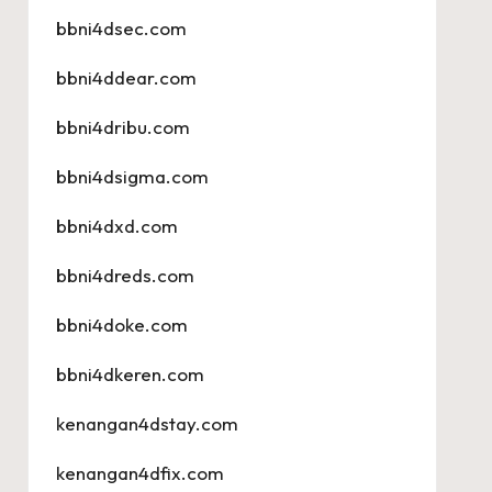
bbni4dsec.com
bbni4ddear.com
bbni4dribu.com
bbni4dsigma.com
bbni4dxd.com
bbni4dreds.com
bbni4doke.com
bbni4dkeren.com
kenangan4dstay.com
kenangan4dfix.com