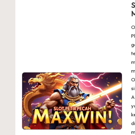
S
M
O
P
g
t
m
m
O
s
A
y
k
d
m