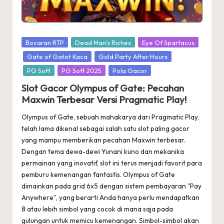
Posted
Bocaran RTP
Dead Man's Riches
Eye Of Spartacus
in
Gate of Gatot Kaca
Gold Party After Hours
PG Soft
PG Soft 2025
Pola Gacor
Slot Gacor Olympus of Gate: Pecahan
Maxwin Terbesar Versi Pragmatic Play!
Olympus of Gate, sebuah mahakarya dari Pragmatic Play,
telah lama dikenal sebagai salah satu slot paling gacor
yang mampu memberikan pecahan Maxwin terbesar.
Dengan tema dewa-dewi Yunani kuno dan mekanika
permainan yang inovatif, slot ini terus menjadi favorit para
pemburu kemenangan fantastis. Olympus of Gate
dimainkan pada grid 6x5 dengan sistem pembayaran "Pay
Anywhere", yang berarti Anda hanya perlu mendapatkan
8 atau lebih simbol yang cocok di mana saja pada
gulungan untuk memicu kemenangan. Simbol-simbol akan