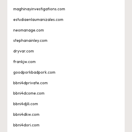
maghinayinvestigations.com
estudiaenlaumanizales.com
neomanage.com
stephanainley.com
dryvar.com
frankjw.com
goodporkbadpork.com
bbni4dprivate.com
bbni4dcome.com
bbni4djili.com
bbni4dkw.com
bbni4dori.com