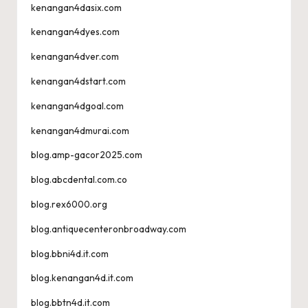
kenangan4dasix.com
kenangan4dyes.com
kenangan4dver.com
kenangan4dstart.com
kenangan4dgoal.com
kenangan4dmurai.com
blog.amp-gacor2025.com
blog.abcdental.com.co
blog.rex6000.org
blog.antiquecenteronbroadway.com
blog.bbni4d.it.com
blog.kenangan4d.it.com
blog.bbtn4d.it.com