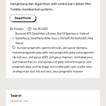
menghilang dan digantikan oleh simbol baru dalam fitur
Tumble, memberikan potensi…
Read More
By
frankjw
July 18, 2025
Posted
Bocaran RTP
,
Dead Man's Riches
,
Eye Of Spartacus
,
Gate of
by
Gatot Kaca
,
Gold Party After Hours
,
PG Soft
,
PG Soft 2025
,
Pola
Posted
Gacor
in
buy spin pragmatic
,
game slot cuan
,
jam gacor olympus
,
Tags:
maxwin pragmatic play
,
petir zeus pragmatic
,
pola slot pragmatic
,
rtp slot zeus
,
slot gacor 2025
,
slot gacor tiap hari
,
slot kakek zeus
,
slot maxwin hari ini
,
slot olympus of gate
,
slot online gacor
,
slot
pragmatic play
,
slot rtp tinggi
,
slot scatter petir
,
spin scatter zeus
,
strategi main slot
,
trik slot zeus
,
zeus pragmatic maxwin
Search