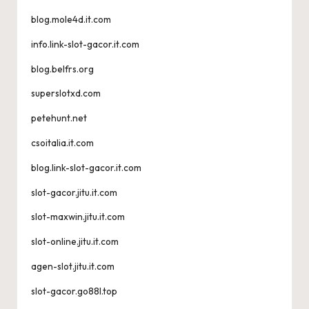
blog.mole4d.it.com
info.link-slot-gacor.it.com
blog.belfrs.org
superslotxd.com
petehunt.net
csoitalia.it.com
blog.link-slot-gacor.it.com
slot-gacor.jitu.it.com
slot-maxwin.jitu.it.com
slot-online.jitu.it.com
agen-slot.jitu.it.com
slot-gacor.go88l.top