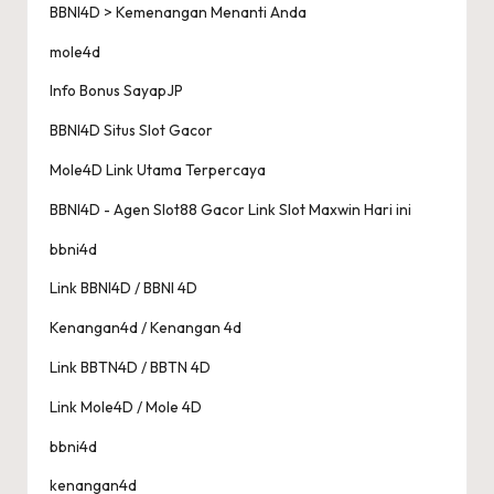
BBNI4D > Kemenangan Menanti Anda
mole4d
Info Bonus SayapJP
BBNI4D Situs Slot Gacor
Mole4D Link Utama Terpercaya
BBNI4D - Agen Slot88 Gacor Link Slot Maxwin Hari ini
bbni4d
Link BBNI4D / BBNI 4D
Kenangan4d / Kenangan 4d
Link BBTN4D / BBTN 4D
Link Mole4D / Mole 4D
bbni4d
kenangan4d