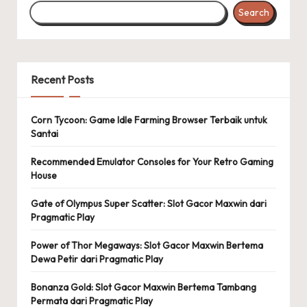
Search
Recent Posts
Corn Tycoon: Game Idle Farming Browser Terbaik untuk
Santai
Recommended Emulator Consoles for Your Retro Gaming
House
Gate of Olympus Super Scatter: Slot Gacor Maxwin dari
Pragmatic Play
Power of Thor Megaways: Slot Gacor Maxwin Bertema
Dewa Petir dari Pragmatic Play
Bonanza Gold: Slot Gacor Maxwin Bertema Tambang
Permata dari Pragmatic Play