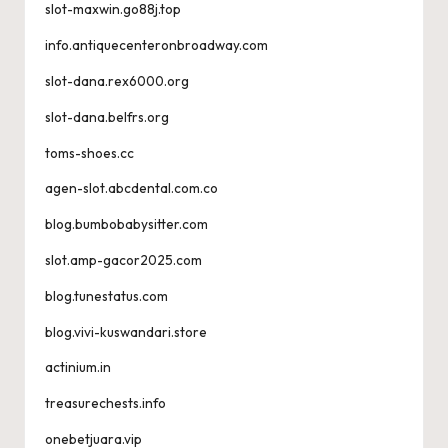
slot-maxwin.go88j.top
info.antiquecenteronbroadway.com
slot-dana.rex6000.org
slot-dana.belfrs.org
toms-shoes.cc
agen-slot.abcdental.com.co
blog.bumbobabysitter.com
slot.amp-gacor2025.com
blog.tunestatus.com
blog.vivi-kuswandari.store
actinium.in
treasurechests.info
onebetjuara.vip