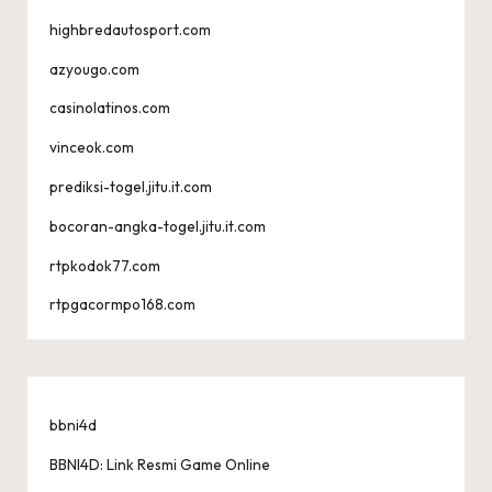
highbredautosport.com
azyougo.com
casinolatinos.com
vinceok.com
prediksi-togel.jitu.it.com
bocoran-angka-togel.jitu.it.com
rtpkodok77.com
rtpgacormpo168.com
bbni4d
BBNI4D: Link Resmi Game Online