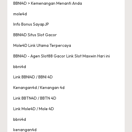
BBNI4D > Kemenangan Menanti Anda
mole4d
Info Bonus SayapJP
BBNI4D Situs Slot Gacor
Mole4D Link Utama Terpercaya
BBNI4D - Agen Slot88 Gacor Link Slot Maxwin Hari ini
bbni4d
Link BBNI4D / BBNI 4D
Kenangan4d / Kenangan 4d
Link BBTN4D / BBTN 4D
Link Mole4D / Mole 4D
bbni4d
kenangan4d