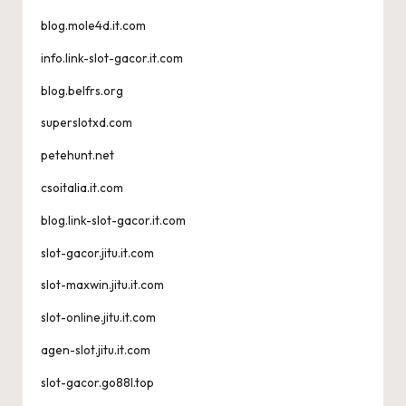
blog.mole4d.it.com
info.link-slot-gacor.it.com
blog.belfrs.org
superslotxd.com
petehunt.net
csoitalia.it.com
blog.link-slot-gacor.it.com
slot-gacor.jitu.it.com
slot-maxwin.jitu.it.com
slot-online.jitu.it.com
agen-slot.jitu.it.com
slot-gacor.go88l.top