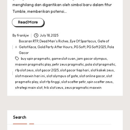
menghilang dan digantikan oleh simbol baru dalam fitur
Tumble, memberikan potensi…
Read More
By
frankjw
July 18, 2025
Posted
Bocaran RTP
,
Dead Man's Riches
,
Eye Of Spartacus
,
Gate of
by
Gatot Kaca
,
Gold Party After Hours
,
PG Soft
,
PG Soft 2025
,
Pola
Posted
Gacor
in
buy spin pragmatic
,
game slot cuan
,
jam gacor olympus
,
Tags:
maxwin pragmatic play
,
petir zeus pragmatic
,
pola slot pragmatic
,
rtp slot zeus
,
slot gacor 2025
,
slot gacor tiap hari
,
slot kakek zeus
,
slot maxwin hari ini
,
slot olympus of gate
,
slot online gacor
,
slot
pragmatic play
,
slot rtp tinggi
,
slot scatter petir
,
spin scatter zeus
,
strategi main slot
,
trik slot zeus
,
zeus pragmatic maxwin
Search