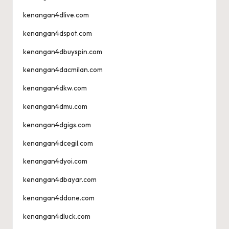
kenangan4dlive.com
kenangan4dspot.com
kenangan4dbuyspin.com
kenangan4dacmilan.com
kenangan4dkw.com
kenangan4dmu.com
kenangan4dgigs.com
kenangan4dcegil.com
kenangan4dyoi.com
kenangan4dbayar.com
kenangan4ddone.com
kenangan4dluck.com