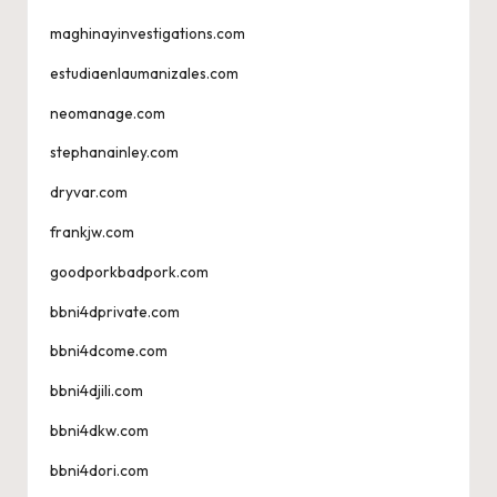
maghinayinvestigations.com
estudiaenlaumanizales.com
neomanage.com
stephanainley.com
dryvar.com
frankjw.com
goodporkbadpork.com
bbni4dprivate.com
bbni4dcome.com
bbni4djili.com
bbni4dkw.com
bbni4dori.com