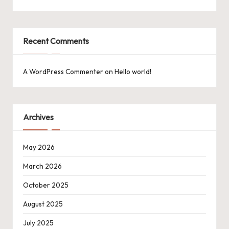
Recent Comments
A WordPress Commenter
on
Hello world!
Archives
May 2026
March 2026
October 2025
August 2025
July 2025