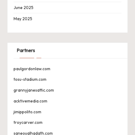
June 2025
May 2025
Partners
paulgordonlaw.com
tosu-stadium.com
grannyjanesattic.com
acktivemedia.com
jimippolito.com
troycarver.com
saneoualhadath.com