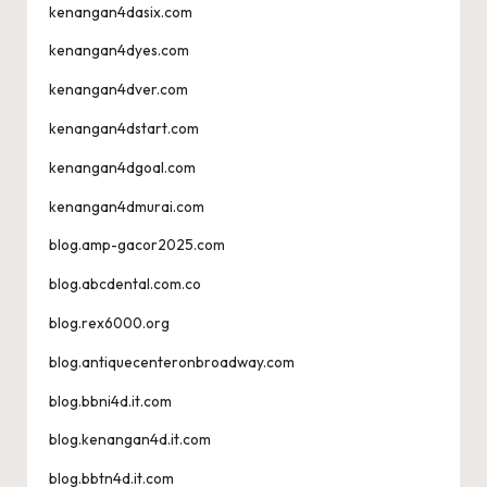
kenangan4dasix.com
kenangan4dyes.com
kenangan4dver.com
kenangan4dstart.com
kenangan4dgoal.com
kenangan4dmurai.com
blog.amp-gacor2025.com
blog.abcdental.com.co
blog.rex6000.org
blog.antiquecenteronbroadway.com
blog.bbni4d.it.com
blog.kenangan4d.it.com
blog.bbtn4d.it.com