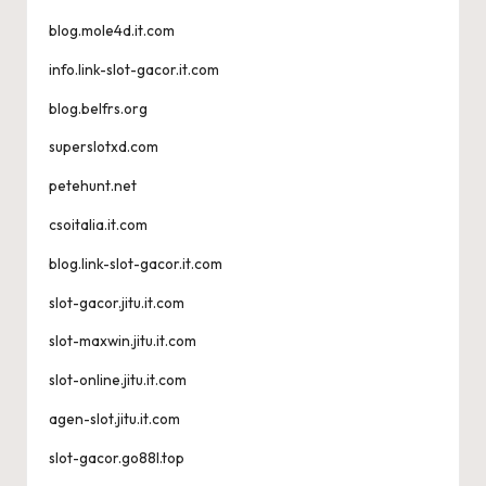
blog.mole4d.it.com
info.link-slot-gacor.it.com
blog.belfrs.org
superslotxd.com
petehunt.net
csoitalia.it.com
blog.link-slot-gacor.it.com
slot-gacor.jitu.it.com
slot-maxwin.jitu.it.com
slot-online.jitu.it.com
agen-slot.jitu.it.com
slot-gacor.go88l.top