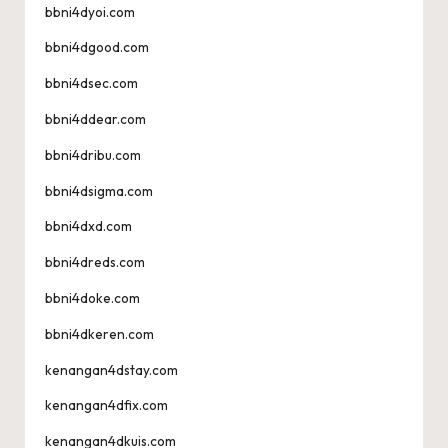
bbni4dyoi.com
bbni4dgood.com
bbni4dsec.com
bbni4ddear.com
bbni4dribu.com
bbni4dsigma.com
bbni4dxd.com
bbni4dreds.com
bbni4doke.com
bbni4dkeren.com
kenangan4dstay.com
kenangan4dfix.com
kenangan4dkuis.com