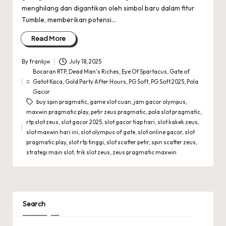
menghilang dan digantikan oleh simbol baru dalam fitur
Tumble, memberikan potensi…
Read More
By
frankjw
July 18, 2025
Posted
Bocaran RTP
,
Dead Man's Riches
,
Eye Of Spartacus
,
Gate of
by
Gatot Kaca
,
Gold Party After Hours
,
PG Soft
,
PG Soft 2025
,
Pola
Posted
Gacor
in
buy spin pragmatic
,
game slot cuan
,
jam gacor olympus
,
Tags:
maxwin pragmatic play
,
petir zeus pragmatic
,
pola slot pragmatic
,
rtp slot zeus
,
slot gacor 2025
,
slot gacor tiap hari
,
slot kakek zeus
,
slot maxwin hari ini
,
slot olympus of gate
,
slot online gacor
,
slot
pragmatic play
,
slot rtp tinggi
,
slot scatter petir
,
spin scatter zeus
,
strategi main slot
,
trik slot zeus
,
zeus pragmatic maxwin
Search