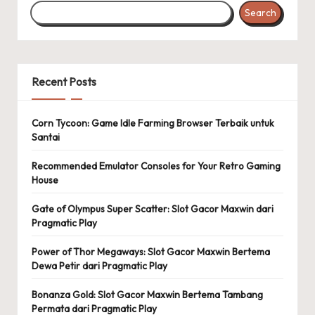
Search
Recent Posts
Corn Tycoon: Game Idle Farming Browser Terbaik untuk
Santai
Recommended Emulator Consoles for Your Retro Gaming
House
Gate of Olympus Super Scatter: Slot Gacor Maxwin dari
Pragmatic Play
Power of Thor Megaways: Slot Gacor Maxwin Bertema
Dewa Petir dari Pragmatic Play
Bonanza Gold: Slot Gacor Maxwin Bertema Tambang
Permata dari Pragmatic Play