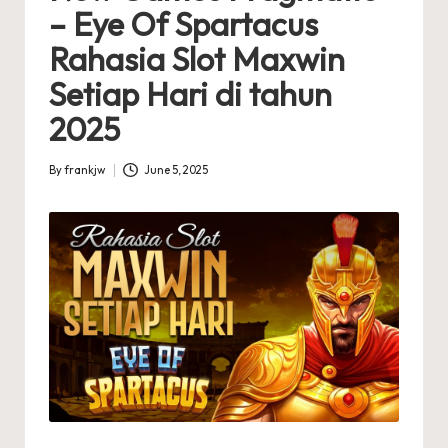
– Eye Of Spartacus
Rahasia Slot Maxwin
Setiap Hari di tahun
2025
By
frankjw
June 5, 2025
Posted
by