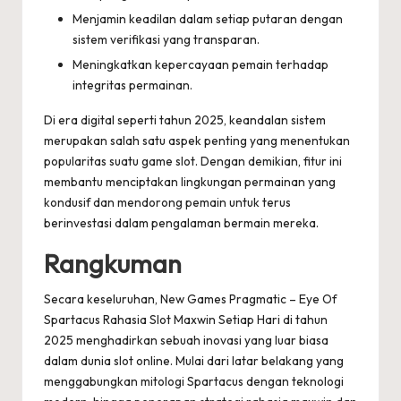
Menjamin keadilan dalam setiap putaran dengan
sistem verifikasi yang transparan.
Meningkatkan kepercayaan pemain terhadap
integritas permainan.
Di era digital seperti tahun 2025, keandalan sistem
merupakan salah satu aspek penting yang menentukan
popularitas suatu game slot. Dengan demikian, fitur ini
membantu menciptakan lingkungan permainan yang
kondusif dan mendorong pemain untuk terus
berinvestasi dalam pengalaman bermain mereka.
Rangkuman
Secara keseluruhan, New Games Pragmatic – Eye Of
Spartacus Rahasia Slot Maxwin Setiap Hari di tahun
2025 menghadirkan sebuah inovasi yang luar biasa
dalam dunia slot online. Mulai dari latar belakang yang
menggabungkan mitologi Spartacus dengan teknologi