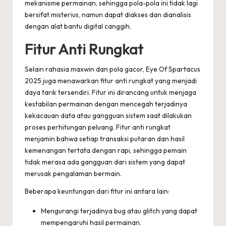
mekanisme permainan, sehingga pola-pola ini tidak lagi
bersifat misterius, namun dapat diakses dan dianalisis
dengan alat bantu digital canggih.
Fitur Anti Rungkat
Selain rahasia maxwin dan pola gacor, Eye Of Spartacus
2025 juga menawarkan fitur anti rungkat yang menjadi
daya tarik tersendiri. Fitur ini dirancang untuk menjaga
kestabilan permainan dengan mencegah terjadinya
kekacauan data atau gangguan sistem saat dilakukan
proses perhitungan peluang. Fitur anti rungkat
menjamin bahwa setiap transaksi putaran dan hasil
kemenangan tertata dengan rapi, sehingga pemain
tidak merasa ada gangguan dari sistem yang dapat
merusak pengalaman bermain.
Beberapa keuntungan dari fitur ini antara lain:
Mengurangi terjadinya bug atau glitch yang dapat
mempengaruhi hasil permainan.