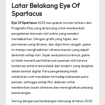
Latar Belakang Eye Of
Spartacus
Eye Of Spartacus
2025 merupakan inovasi terbaru dari
Pragmatic Play yang dirancang untuk memberikan
pengalaman bermain slot online yang semakin
mendebarkan. Dengan grafis yang tajam, alur
permainan yang dinamis, dan algoritma canggih, game
ini mampu menghadirkan rahasia maxwin yang dapat
dinikmati setiap hari. Sejak awal peluncurannya, game
ini telah menarik perhatian para pemain slot karena
kombinasi antara tema klasik dan modern yang disajikan
dalam bentuk digital. Para pengembang telah
melakukan riset mendalam terhadap kebiasaan para
pemain, sehingga setiap fitur didesain untuk
memberikan kesan istimewa dan meningkatkan peluang
kemenangan.
Seiring dengan perkembangan teknologi di tahun 2025,