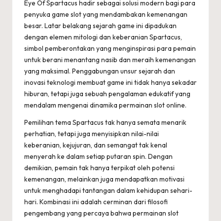
Eye Of Spartacus hadir sebagai solusi modern bagi para
penyuka game slot yang mendambakan kemenangan
besar. Latar belakang sejarah game ini dipadukan
dengan elemen mitologi dan keberanian Spartacus,
simbol pemberontakan yang menginspirasi para pemain
untuk berani menantang nasib dan meraih kemenangan
yang maksimal. Penggabungan unsur sejarah dan
inovasi teknologi membuat game ini tidak hanya sekadar
hiburan, tetapi juga sebuah pengalaman edukatif yang
mendalam mengenai dinamika permainan slot online.
Pemilihan tema Spartacus tak hanya semata menarik
perhatian, tetapi juga menyisipkan nilai-nilai
keberanian, kejujuran, dan semangat tak kenal
menyerah ke dalam setiap putaran spin. Dengan
demikian, pemain tak hanya terpikat oleh potensi
kemenangan, melainkan juga mendapatkan motivasi
untuk menghadapi tantangan dalam kehidupan sehari-
hari. Kombinasi ini adalah cerminan dari filosofi
pengembang yang percaya bahwa permainan slot