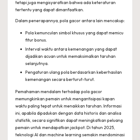
tetapi juga mengisyaratkan bahwa ada keteraturan
tertentu yang dapat dimanfaatkan.
Dalam penerapannya, pola gacor antara lain mencakup:
Pola kemunculan simbol khusus yang dapat memicu
fitur bonus.
Interval waktu antara kemenangan yang dapat
dijadikan acuan untuk memaksimalkan taruhan
selanjutnya.
Pengaturan ulang pola berdasarkan keberhasilan
kemenangan secara berturut-turut.
Pemahaman mendalam terhadap pola gacor
memungkinkan pemain untuk mengantisipasi kapan
waktu paling tepat untuk menaikkan taruhan. Informasi
ini, apabila dipadukan dengan data historis dan analisa
statistik, secara signifikan dapat meningkatkan peluang
pemain untuk mendapatkan jackpot. Di tahun 2025,
teknologi AI dan machine learning semakin mendominasi