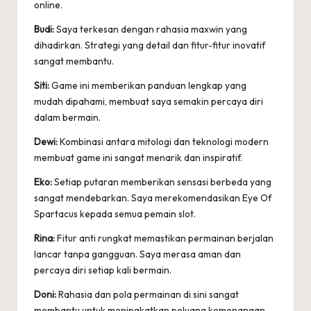
online.
Budi:
Saya terkesan dengan rahasia maxwin yang
dihadirkan. Strategi yang detail dan fitur-fitur inovatif
sangat membantu.
Siti:
Game ini memberikan panduan lengkap yang
mudah dipahami, membuat saya semakin percaya diri
dalam bermain.
Dewi:
Kombinasi antara mitologi dan teknologi modern
membuat game ini sangat menarik dan inspiratif.
Eko:
Setiap putaran memberikan sensasi berbeda yang
sangat mendebarkan. Saya merekomendasikan Eye Of
Spartacus kepada semua pemain slot.
Rina:
Fitur anti rungkat memastikan permainan berjalan
lancar tanpa gangguan. Saya merasa aman dan
percaya diri setiap kali bermain.
Doni:
Rahasia dan pola permainan di sini sangat
membantu untuk meningkatkan peluang kemenangan.